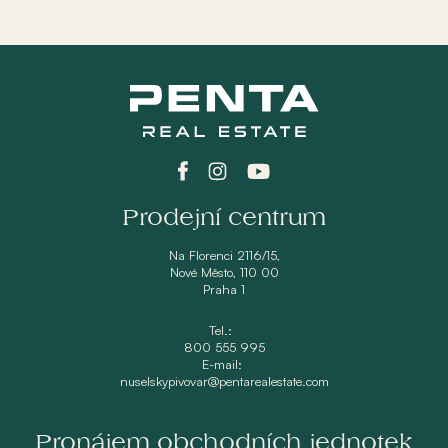
Prodejní centrum
Na Florenci 2116/15,
Nové Město, 110 00
Praha 1
Tel.:
800 555 995
E-mail:
nuselskypivovar@pentarealestate.com
Pronájem obchodních jednotek