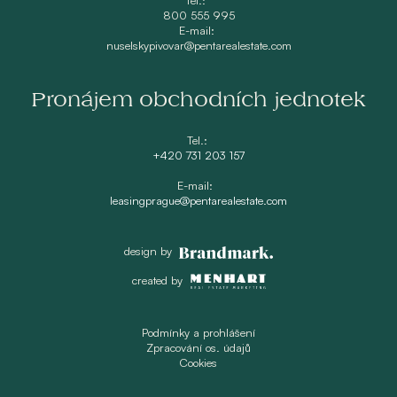
800 555 995
E-mail:
nuselskypivovar@pentarealestate.com
Pronájem obchodních jednotek
Tel.:
+420 731 203 157
E-mail:
leasingprague@pentarealestate.com
design by
created by
Podmínky a prohlášení
Zpracování os. údajů
Cookies