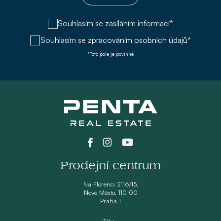
Souhlasím se zasíláním informací*
Souhlasím se
zpracováním osobních údajů*
*Toto pole je povinné
Prodejní centrum
Na Florenci 2116/15,
Nové Město, 110 00
Praha 1
Tel.: