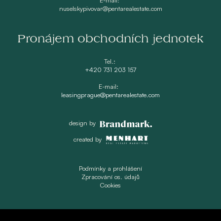
nuselskypivovar@pentarealestate.com
Pronájem obchodních jednotek
Tel.:
+420 731 203 157
E-mail:
leasingprague@pentarealestate.com
design by
created by
Podmínky a prohlášení
Zpracování os. údajů
Cookies