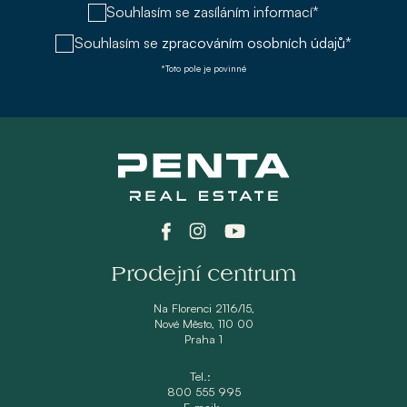
Souhlasím se zasíláním informací*
Souhlasím se
zpracováním osobních údajů*
*Toto pole je povinné
Prodejní centrum
Na Florenci 2116/15,
Nové Město, 110 00
Praha 1
Tel.:
800 555 995
E-mail: