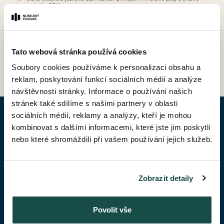
možností odpočtu DPH).
Tato webová stránka používá cookies
ZPĚT DO CENÍKU
Soubory cookies používáme k personalizaci obsahu a
reklam, poskytování funkcí sociálních médií a analýze
návštěvnosti stránky. Informace o používání našich
stránek také sdílíme s našimi partnery v oblasti
sociálních médií, reklamy a analýzy, kteří je mohou
POPTAT BYT
kombinovat s dalšími informacemi, které jste jim poskytli
nebo které shromáždili při vašem používání jejich služeb.
Jméno*
Zobrazit detaily
Příjmení*
Povolit vše
Váš telefon