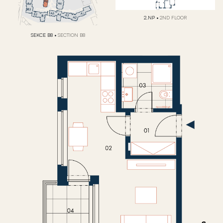
2.NP
•
2ND FLOOR
SEKCE B8
•
SECTION B8