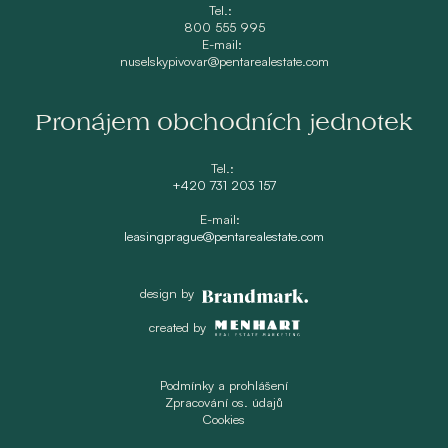
Tel.:
800 555 995
E-mail:
nuselskypivovar@pentarealestate.com
Pronájem obchodních jednotek
Tel.:
+420 731 203 157
E-mail:
leasingprague@pentarealestate.com
design by
created by
Podmínky a prohlášení
Zpracování os. údajů
Cookies