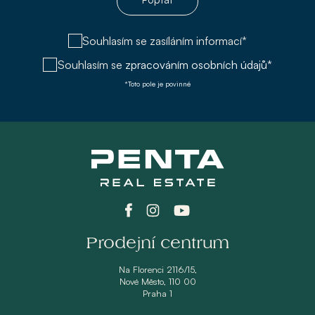
Souhlasím se zasíláním informací*
Souhlasím se
zpracováním osobních údajů*
*Toto pole je povinné
Prodejní centrum
Na Florenci 2116/15,
Nové Město, 110 00
Praha 1