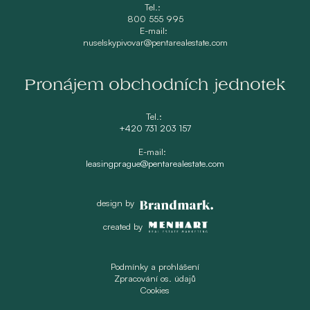
Tel.:
800 555 995
E-mail:
nuselskypivovar@pentarealestate.com
Pronájem obchodních jednotek
Tel.:
+420 731 203 157
E-mail:
leasingprague@pentarealestate.com
design by
created by
Podmínky a prohlášení
Zpracování os. údajů
Cookies