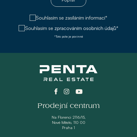
Souhlasím se zasíláním informací*
Souhlasím se
zpracováním osobních údajů*
*Toto pole je povinné
Prodejní centrum
Na Florenci 2116/15,
Nové Město, 110 00
Praha 1