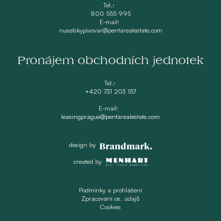
Tel.:
800 555 995
E-mail:
nuselskypivovar@pentarealestate.com
Pronájem obchodních jednotek
Tel.:
+420 731 203 157
E-mail:
leasingprague@pentarealestate.com
design by
created by
Podmínky a prohlášení
Zpracování os. údajů
Cookies