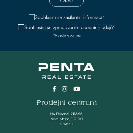
Souhlasím se zasíláním informací*
Souhlasím se
zpracováním osobních údajů*
*Toto pole je povinné
Prodejní centrum
Na Florenci 2116/15,
Nové Město, 110 00
Praha 1