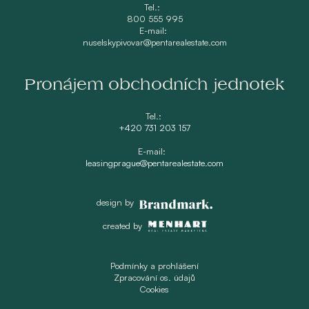
Tel.:
800 555 995
E-mail:
nuselskypivovar@pentarealestate.com
Pronájem obchodních jednotek
Tel.:
+420 731 203 157
E-mail:
leasingprague@pentarealestate.com
design by
created by
Podmínky a prohlášení
Zpracování os. údajů
Cookies