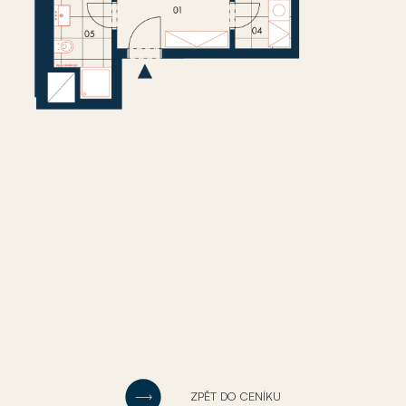
ZPĚT DO CENÍKU