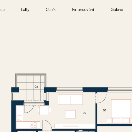
nce
Lofty
Ceník
Financování
Galerie