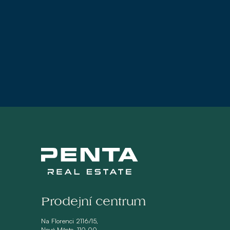
Prodejní centrum
Na Florenci 2116/15,
Nové Město, 110 00