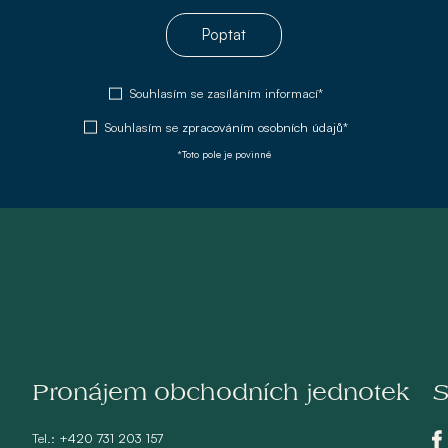
Poptat
Souhlasím se zasíláním informací*
Souhlasím se
zpracováním osobních údajů*
*Toto pole je povinné
Pronájem obchodních jednotek
S
Tel.:
+420 731 203 157