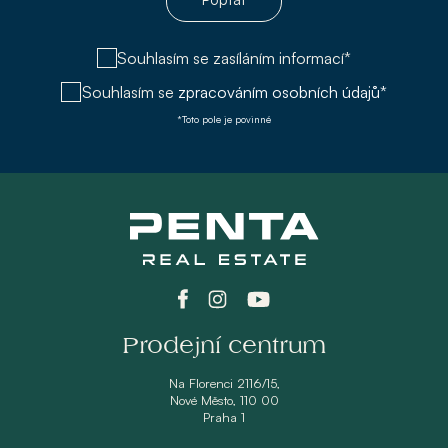
Souhlasím se zasíláním informací*
Souhlasím se
zpracováním osobních údajů*
*Toto pole je povinné
Prodejní centrum
Na Florenci 2116/15,
Nové Město, 110 00
Praha 1