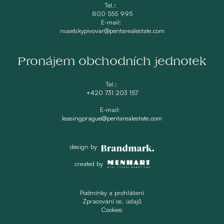
Tel.:
800 555 995
E-mail:
nuselskypivovar@pentarealestate.com
Pronájem obchodních jednotek
Tel.:
+420 731 203 157
E-mail:
leasingprague@pentarealestate.com
design by
created by
Podmínky a prohlášení
Zpracování os. údajů
Cookies