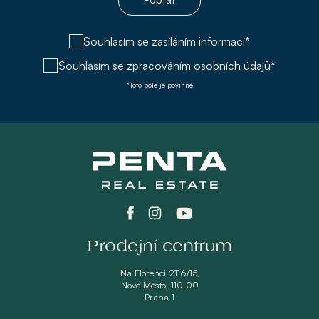
Souhlasím se zasíláním informací*
Souhlasím se
zpracováním osobních údajů*
*Toto pole je povinné
Prodejní centrum
Na Florenci 2116/15,
Nové Město, 110 00
Praha 1