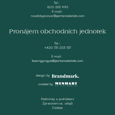
Tel.:
800 555 995
E-mail:
nuselskypivovar@pentarealestate.com
Pronájem obchodních jednotek
Tel.:
+420 731 203 157
E-mail:
leasingprague@pentarealestate.com
design by
created by
Podmínky a prohlášení
Zpracování os. údajů
Cookies