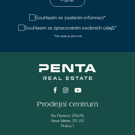
Souhlasím se zasíláním informací*
Souhlasím se
zpracováním osobních údajů*
*Toto pole je povinné
Prodejní centrum
Na Florenci 2116/15,
Nové Město, 110 00
Praha 1