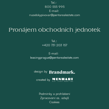
Tel.:
800 555 995
E-mail:
nuselskypivovar@pentarealestate.com
Pronájem obchodních jednotek
Tel.:
+420 731 203 157
E-mail:
leasingprague@pentarealestate.com
design by
created by
Podmínky a prohlášení
Zpracování os. údajů
Cookies