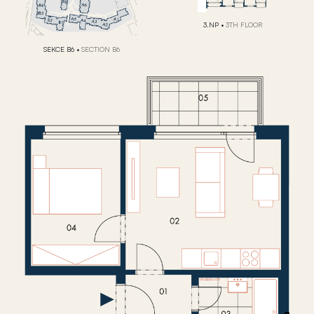
3.NP
•
3TH FLOOR
SEKCE B6
•
SECTION B6