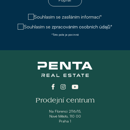
Souhlasím se zasíláním informací*
Souhlasím se
zpracováním osobních údajů*
*Toto pole je povinné
Prodejní centrum
Na Florenci 2116/15,
Nové Město, 110 00
Praha 1