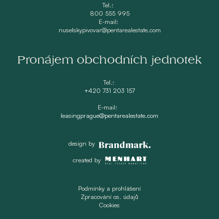
Tel.:
800 555 995
E-mail:
nuselskypivovar@pentarealestate.com
Pronájem obchodních jednotek
Tel.:
+420 731 203 157
E-mail:
leasingprague@pentarealestate.com
design by
created by
Podmínky a prohlášení
Zpracování os. údajů
Cookies