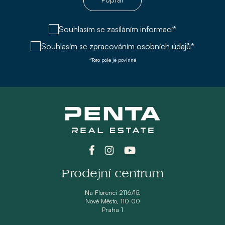
Souhlasím se zasíláním informací*
Souhlasím se
zpracováním osobních údajů*
*Toto pole je povinné
Prodejní centrum
Na Florenci 2116/15,
Nové Město, 110 00
Praha 1