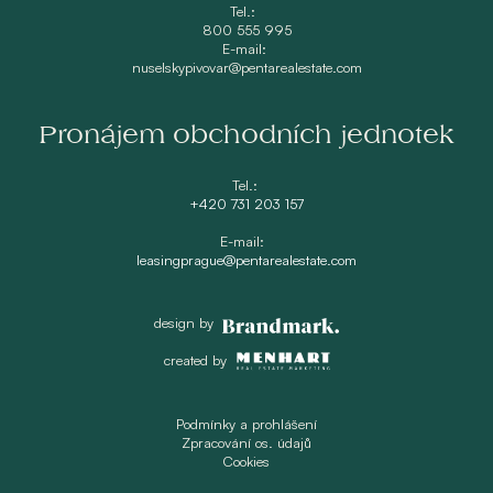
Tel.:
800 555 995
E-mail:
nuselskypivovar@pentarealestate.com
Pronájem obchodních jednotek
Tel.:
+420 731 203 157
E-mail:
leasingprague@pentarealestate.com
design by
created by
Podmínky a prohlášení
Zpracování os. údajů
Cookies