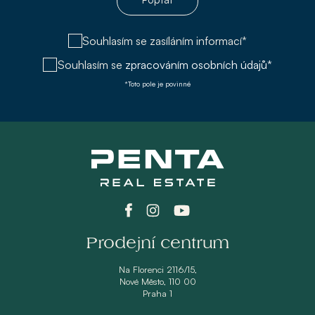
Souhlasím se zasíláním informací*
Souhlasím se
zpracováním osobních údajů*
*Toto pole je povinné
Prodejní centrum
Na Florenci 2116/15,
Nové Město, 110 00
Praha 1