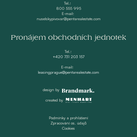
Tel.:
800 555 995
E-mail:
nuselskypivovar@pentarealestate.com
Pronájem obchodních jednotek
Tel.:
+420 731 203 157
E-mail:
leasingprague@pentarealestate.com
design by
created by
Podmínky a prohlášení
Zpracování os. údajů
Cookies