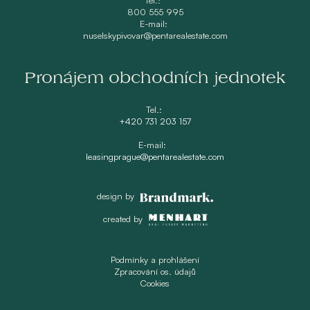
800 555 995
E-mail:
nuselskypivovar@pentarealestate.com
Pronájem obchodních jednotek
Tel.:
+420 731 203 157
E-mail:
leasingprague@pentarealestate.com
design by
created by
Podmínky a prohlášení
Zpracování os. údajů
Cookies