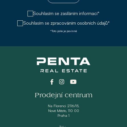
Souhlasím se zasíláním informací*
Souhlasím se
zpracováním osobních údajů*
*Toto pole je povinné
Prodejní centrum
Na Florenci 2116/15,
Nové Město, 110 00
Praha 1
Tel.: