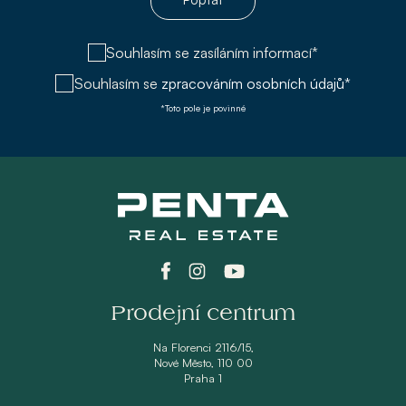
Souhlasím se zasíláním informací*
Souhlasím se
zpracováním osobních údajů*
*Toto pole je povinné
Prodejní centrum
Na Florenci 2116/15,
Nové Město, 110 00
Praha 1