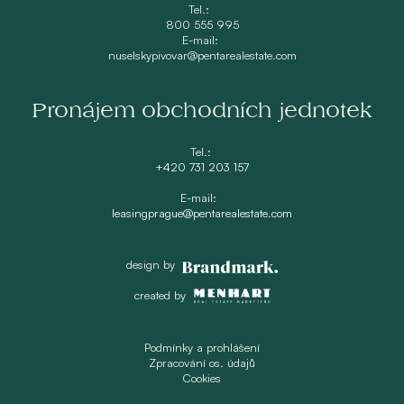
Tel.:
800 555 995
E-mail:
nuselskypivovar@pentarealestate.com
Pronájem obchodních jednotek
Tel.:
+420 731 203 157
E-mail:
leasingprague@pentarealestate.com
design by
created by
Podmínky a prohlášení
Zpracování os. údajů
Cookies