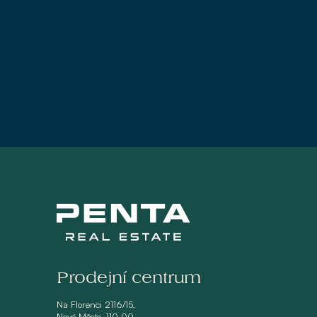
Prodejní centrum
Na Florenci 2116/15,
Nové Město, 110 00