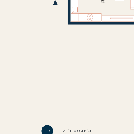
ZPĚT DO CENÍKU