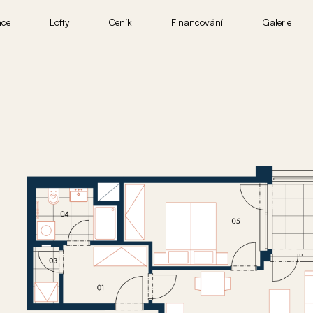
nce
Lofty
Ceník
Financování
Galerie