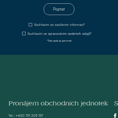
Poptat
Souhlasím se zasíláním informací*
Souhlasím se
zpracováním osobních údajů*
*Toto pole je povinné
Pronájem obchodních jednotek
S
Tel.:
+420 731 203 157