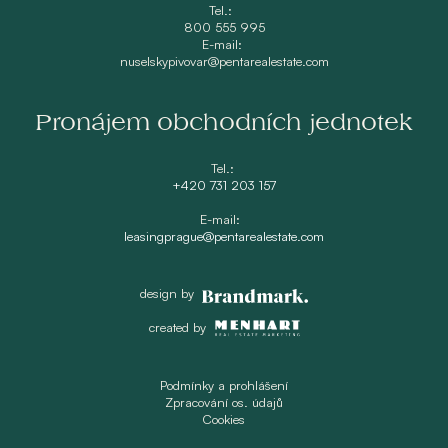
Tel.:
800 555 995
E-mail:
nuselskypivovar@pentarealestate.com
Pronájem obchodních jednotek
Tel.:
+420 731 203 157
E-mail:
leasingprague@pentarealestate.com
design by
created by
Podmínky a prohlášení
Zpracování os. údajů
Cookies