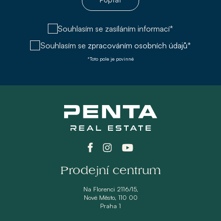
Souhlasím se zasíláním informací*
Souhlasím se
zpracováním osobních údajů*
*Toto pole je povinné
Prodejní centrum
Na Florenci 2116/15,
Nové Město, 110 00
Praha 1