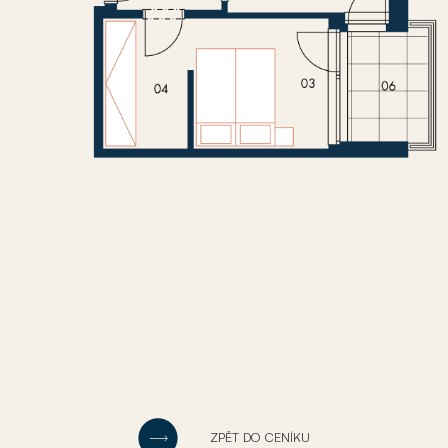
ZPĚT DO CENÍKU