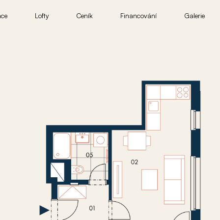
nce
Lofty
Ceník
Financování
Galerie