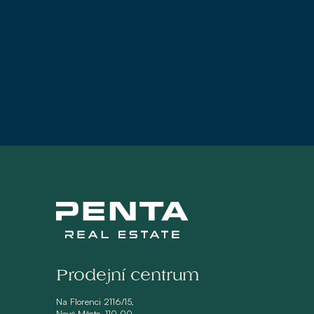
Prodejní centrum
Na Florenci 2116/15,
Nové Město, 110 00