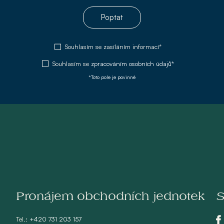
Poptat
Souhlasím se zasíláním informací*
Souhlasím se
zpracováním osobních údajů*
*Toto pole je povinné
Pronájem obchodních jednotek
S
Tel.:
+420 731 203 157