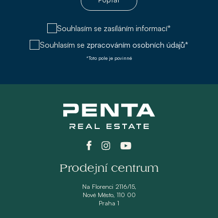
Souhlasím se zasíláním informací*
Souhlasím se
zpracováním osobních údajů*
*Toto pole je povinné
Prodejní centrum
Na Florenci 2116/15,
Nové Město, 110 00
Praha 1