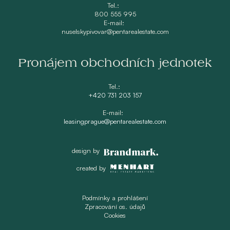
Tel.:
800 555 995
E-mail:
nuselskypivovar@pentarealestate.com
Pronájem obchodních jednotek
Tel.:
+420 731 203 157
E-mail:
leasingprague@pentarealestate.com
design by
created by
Podmínky a prohlášení
Zpracování os. údajů
Cookies