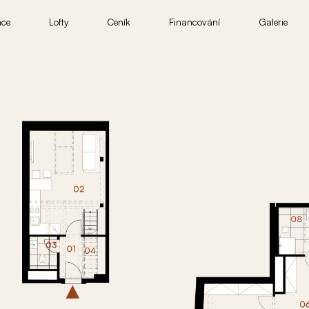
nce
Lofty
Ceník
Financování
Galerie