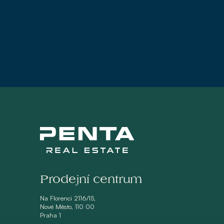
Prodejní centrum
Na Florenci 2116/15,
Nové Město, 110 00
Praha 1