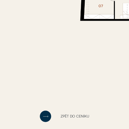
ZPĚT DO CENÍKU