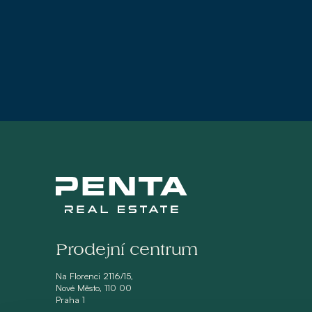
Prodejní centrum
Na Florenci 2116/15,
Nové Město, 110 00
Praha 1