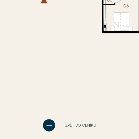
ZPĚT DO CENÍKU