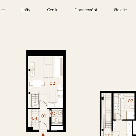
nce
Lofty
Ceník
Financování
Galerie