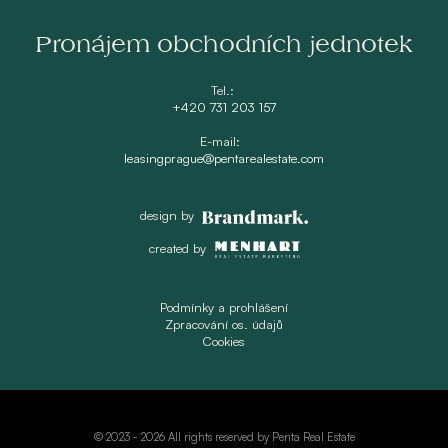
Pronájem obchodních jednotek
Tel.:
+420 731 203 157
E-mail:
leasingprague@pentarealestate.com
design by
created by
Podmínky a prohlášení
Zpracování os. údajů
Cookies
© 2023 -
2026 All rights reserved by Penta Real Estate