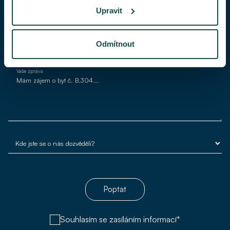
Upravit
Váš e-mail*
Odmítnout
Vaše zpráva
Poptat
Souhlasím se zasíláním informací*