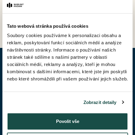
ZPĚT DO CENÍKU
Tato webová stránka používá cookies
Soubory cookies používáme k personalizaci obsahu a
reklam, poskytování funkcí sociálních médií a analýze
návštěvnosti stránky. Informace o používání našich
stránek také sdílíme s našimi partnery v oblasti
POPTAT BYT
sociálních médií, reklamy a analýzy, kteří je mohou
kombinovat s dalšími informacemi, které jste jim poskytli
nebo které shromáždili při vašem používání jejich služeb.
Jméno*
Zobrazit detaily
Příjmení*
Povolit vše
Váš telefon