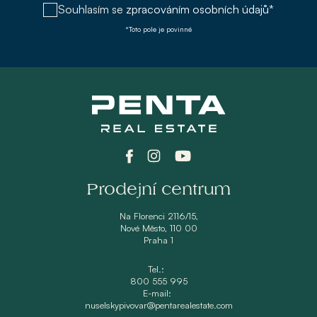
Souhlasím se
zpracováním osobních údajů*
*Toto pole je povinné
Prodejní centrum
Na Florenci 2116/15,
Nové Město, 110 00
Praha 1
Tel.:
800 555 995
E-mail:
nuselskypivovar@pentarealestate.com