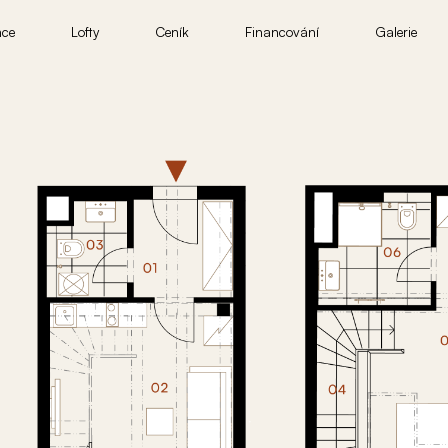
nce
Lofty
Ceník
Financování
Galerie