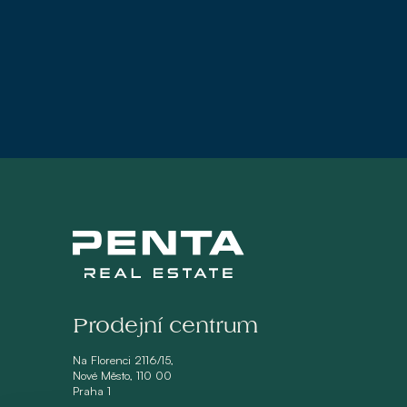
Prodejní centrum
Na Florenci 2116/15,
Nové Město, 110 00
Praha 1