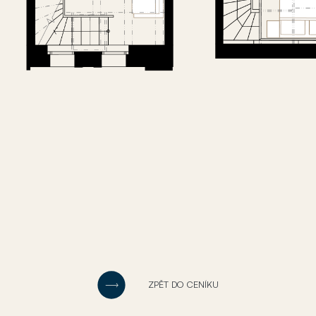
ZPĚT DO CENÍKU