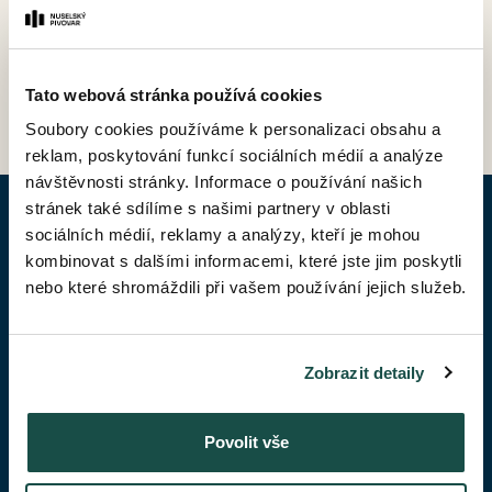
ZPĚT DO CENÍKU
Tato webová stránka používá cookies
Soubory cookies používáme k personalizaci obsahu a
reklam, poskytování funkcí sociálních médií a analýze
návštěvnosti stránky. Informace o používání našich
stránek také sdílíme s našimi partnery v oblasti
POPTAT BYT
sociálních médií, reklamy a analýzy, kteří je mohou
kombinovat s dalšími informacemi, které jste jim poskytli
nebo které shromáždili při vašem používání jejich služeb.
Jméno*
Zobrazit detaily
Příjmení*
Povolit vše
Váš telefon