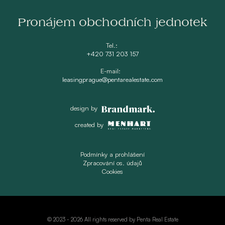
Pronájem obchodních jednotek
Tel.:
+420 731 203 157
E-mail:
leasingprague@pentarealestate.com
design by
created by
Podmínky a prohlášení
Zpracování os. údajů
Cookies
© 2023 -
2026 All rights reserved by Penta Real Estate