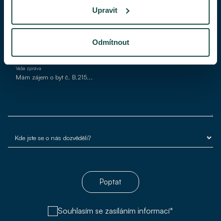
Upravit
Váš e-mail*
Odmítnout
Vaše zpráva
Poptat
Souhlasím se zasíláním informací*