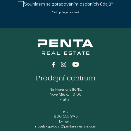
Souhlasím se
zpracováním osobních údajů*
*Toto pole je povinné
Prodejní centrum
Na Florenci 2116/15,
Nové Město, 110 00
Praha 1
Tel.:
800 555 995
E-mail:
nuselskypivovar@pentarealestate.com