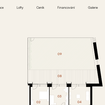
nce
Lofty
Ceník
Financování
Galerie