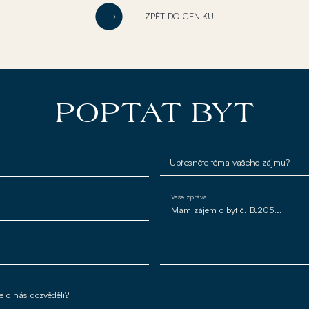
ZPĚT DO CENÍKU
POPTAT BYT
Vaše zpráva