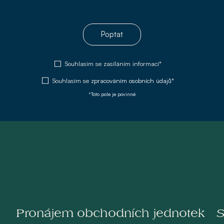
Poptat
Souhlasím se zasíláním informací*
Souhlasím se
zpracováním osobních údajů*
*Toto pole je povinné
Pronájem obchodních jednotek
S