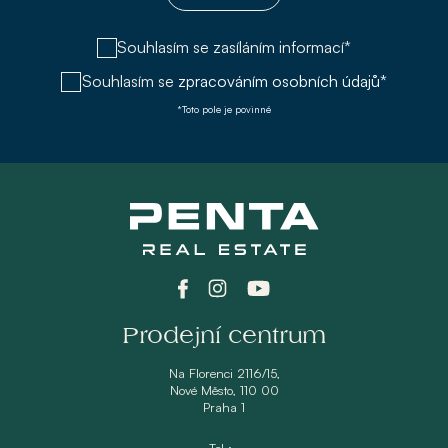
Souhlasím se zasíláním informací*
Souhlasím se
zpracováním osobních údajů*
*Toto pole je povinné
Prodejní centrum
Na Florenci 2116/15,
Nové Město, 110 00
Praha 1
Tel.: