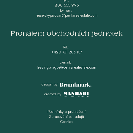
800 555 995
E-mail:
nuselskypivovar@pentarealestate.com
Pronájem obchodních jednotek
Tel.:
+420 731 203 157
E-mail:
leasingprague@pentarealestate.com
design by
created by
Podmínky a prohlášení
Zpracování os. údajů
Cookies