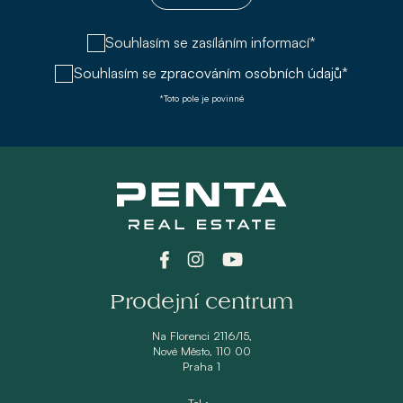
Souhlasím se zasíláním informací*
Souhlasím se
zpracováním osobních údajů*
*Toto pole je povinné
Prodejní centrum
Na Florenci 2116/15,
Nové Město, 110 00
Praha 1
Tel.: