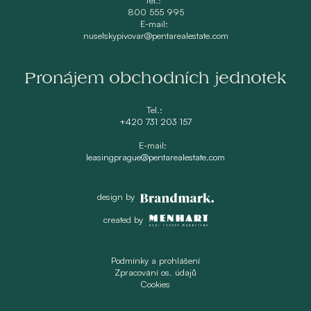
800 555 995
E-mail:
nuselskypivovar@pentarealestate.com
Pronájem obchodních jednotek
Tel.:
+420 731 203 157
E-mail:
leasingprague@pentarealestate.com
design by
created by
Podmínky a prohlášení
Zpracování os. údajů
Cookies