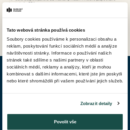
možností odpočtu DPH).
Tato webová stránka používá cookies
ZPĚT DO CENÍKU
Soubory cookies používáme k personalizaci obsahu a
reklam, poskytování funkcí sociálních médií a analýze
návštěvnosti stránky. Informace o používání našich
stránek také sdílíme s našimi partnery v oblasti
sociálních médií, reklamy a analýzy, kteří je mohou
POPTAT BYT
kombinovat s dalšími informacemi, které jste jim poskytli
nebo které shromáždili při vašem používání jejich služeb.
Jméno*
Zobrazit detaily
Příjmení*
Povolit vše
Váš telefon