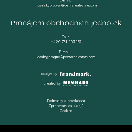
nuselskypivovar@pentarealestate.com
Pronájem obchodních jednotek
Tel.:
+420 731 203 157
E-mail:
leasingprague@pentarealestate.com
design by
created by
Podmínky a prohlášení
Zpracování os. údajů
Cookies