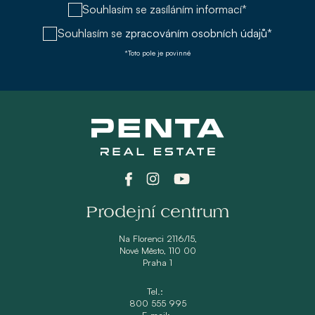
Souhlasím se zasíláním informací*
Souhlasím se
zpracováním osobních údajů*
*Toto pole je povinné
Prodejní centrum
Na Florenci 2116/15,
Nové Město, 110 00
Praha 1
Tel.:
800 555 995
E-mail: