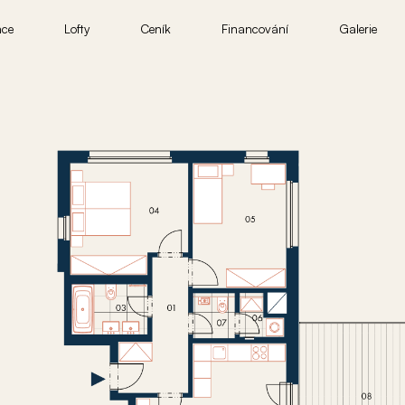
nce
Lofty
Ceník
Financování
Galerie