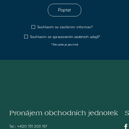
Poptat
Souhlasím se zasíláním informací*
Souhlasím se
zpracováním osobních údajů*
*Toto pole je povinné
Pronájem obchodních jednotek
S
Tel.:
+420 731 203 157