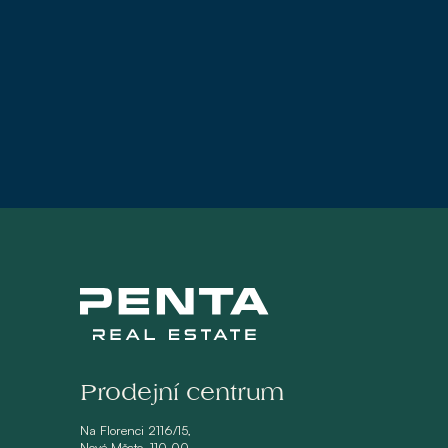
Prodejní centrum
Na Florenci 2116/15,
Nové Město, 110 00