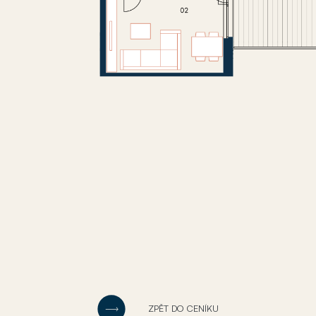
ZPĚT DO CENÍKU