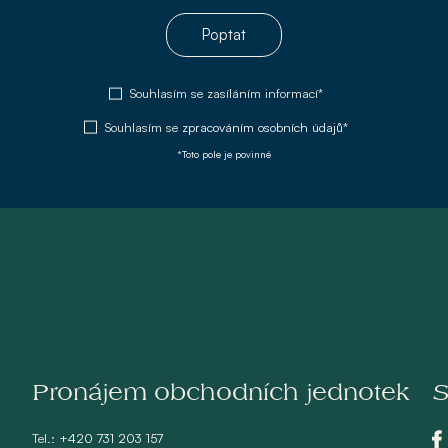
Poptat
Souhlasím se zasíláním informací*
Souhlasím se
zpracováním osobních údajů*
*Toto pole je povinné
Pronájem obchodních jednotek
S
Tel.:
+420 731 203 157