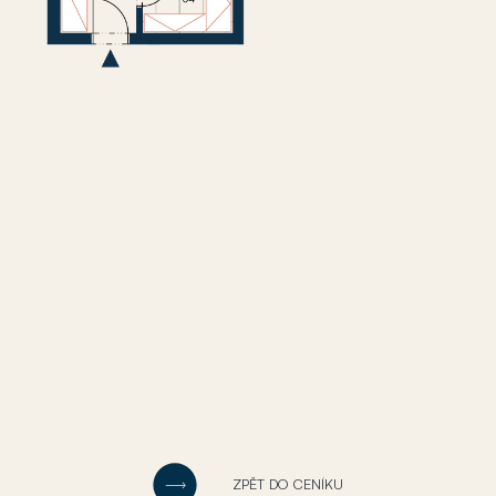
ZPĚT DO CENÍKU