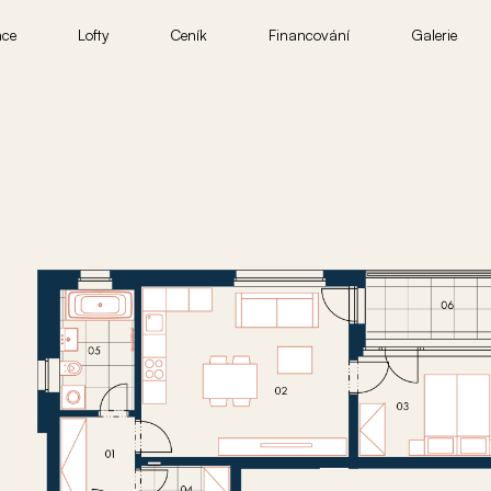
nce
Lofty
Ceník
Financování
Galerie