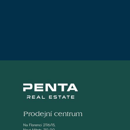
Prodejní centrum
Na Florenci 2116/15,
Nové Město, 110 00