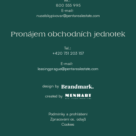
800 555 995
E-mail:
nuselskypivovar@pentarealestate.com
Pronájem obchodních jednotek
Tel.:
+420 731 203 157
E-mail:
leasingprague@pentarealestate.com
design by
created by
Podmínky a prohlášení
Zpracování os. údajů
Cookies