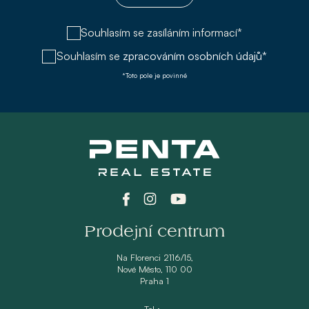
Souhlasím se zasíláním informací*
Souhlasím se
zpracováním osobních údajů*
*Toto pole je povinné
Prodejní centrum
Na Florenci 2116/15,
Nové Město, 110 00
Praha 1
Tel.: