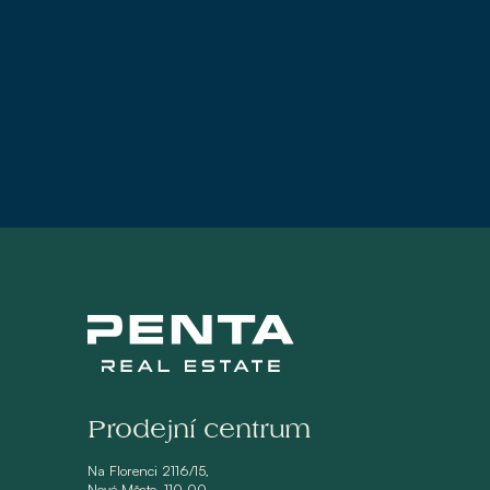
Prodejní centrum
Na Florenci 2116/15,
Nové Město, 110 00