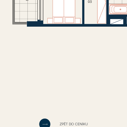
ZPĚT DO CENÍKU