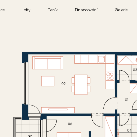
nce
Lofty
Ceník
Financování
Galerie