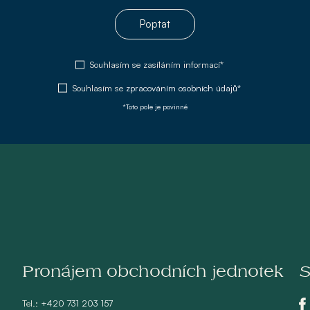
Poptat
Souhlasím se zasíláním informací*
Souhlasím se
zpracováním osobních údajů*
*Toto pole je povinné
Pronájem obchodních jednotek
S
Tel.:
+420 731 203 157