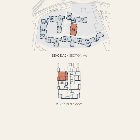
SEKCE A6
•
SECTION A6
5.NP
•
5TH FLOOR