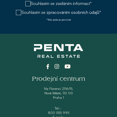
Souhlasím se zasíláním informací*
Souhlasím se
zpracováním osobních údajů*
*Toto pole je povinné
Prodejní centrum
Na Florenci 2116/15,
Nové Město, 110 00
Praha 1
Tel.:
800 555 995
E-mail: