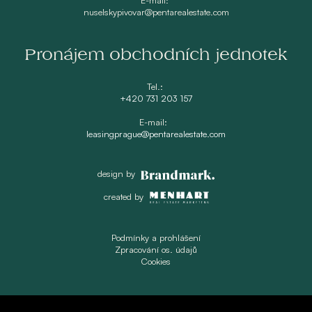
nuselskypivovar@pentarealestate.com
Pronájem obchodních jednotek
Tel.:
+420 731 203 157
E-mail:
leasingprague@pentarealestate.com
design by
created by
Podmínky a prohlášení
Zpracování os. údajů
Cookies