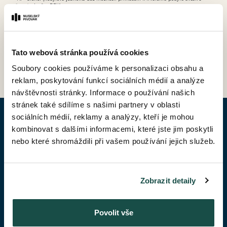
možností odpočtu DPH).
Tato webová stránka používá cookies
ZPĚT DO CENÍKU
Soubory cookies používáme k personalizaci obsahu a
reklam, poskytování funkcí sociálních médií a analýze
návštěvnosti stránky. Informace o používání našich
stránek také sdílíme s našimi partnery v oblasti
sociálních médií, reklamy a analýzy, kteří je mohou
POPTAT BYT
kombinovat s dalšími informacemi, které jste jim poskytli
nebo které shromáždili při vašem používání jejich služeb.
Jméno*
Zobrazit detaily
Příjmení*
Povolit vše
Váš telefon