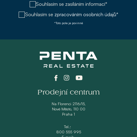
Souhlasím se zasíláním informací*
Souhlasím se
zpracováním osobních údajů*
*Toto pole je povinné
Prodejní centrum
Na Florenci 2116/15,
Nové Město, 110 00
Praha 1
Tel.:
800 555 995
E-mail: