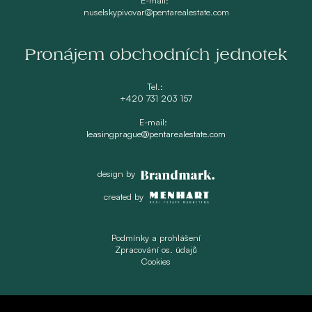
nuselskypivovar@pentarealestate.com
Pronájem obchodních jednotek
Tel.:
+420 731 203 157
E-mail:
leasingprague@pentarealestate.com
design by
created by
Podmínky a prohlášení
Zpracování os. údajů
Cookies