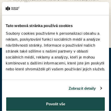
možností odpočtu DPH).
Tato webová stránka používá cookies
ZPĚT DO CENÍKU
Soubory cookies používáme k personalizaci obsahu a
reklam, poskytování funkcí sociálních médií a analýze
návštěvnosti stránky. Informace o používání našich
stránek také sdílíme s našimi partnery v oblasti
sociálních médií, reklamy a analýzy, kteří je mohou
POPTAT BYT
kombinovat s dalšími informacemi, které jste jim poskytli
nebo které shromáždili při vašem používání jejich služeb.
Jméno*
Zobrazit detaily
Příjmení*
Povolit vše
Váš telefon