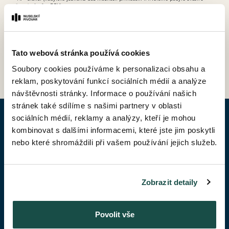
možností odpočtu DPH).
Tato webová stránka používá cookies
ZPĚT DO CENÍKU
Soubory cookies používáme k personalizaci obsahu a
reklam, poskytování funkcí sociálních médií a analýze
návštěvnosti stránky. Informace o používání našich
stránek také sdílíme s našimi partnery v oblasti
sociálních médií, reklamy a analýzy, kteří je mohou
POPTAT BYT
kombinovat s dalšími informacemi, které jste jim poskytli
nebo které shromáždili při vašem používání jejich služeb.
Jméno*
Zobrazit detaily
Příjmení*
Povolit vše
Váš telefon