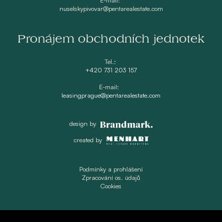
nuselskypivovar@pentarealestate.com
Pronájem obchodních jednotek
Tel.:
+420 731 203 157
E-mail:
leasingprague@pentarealestate.com
design by
created by
Podmínky a prohlášení
Zpracování os. údajů
Cookies