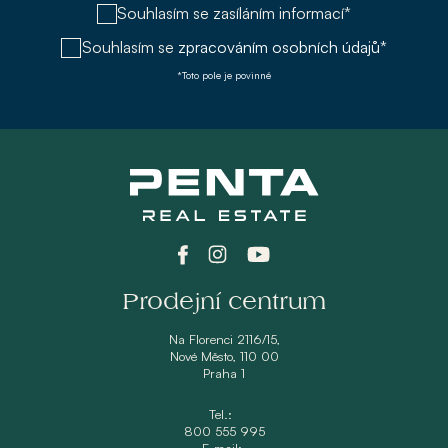
Souhlasím se zasíláním informací*
Souhlasím se
zpracováním osobních údajů*
*Toto pole je povinné
Prodejní centrum
Na Florenci 2116/15,
Nové Město, 110 00
Praha 1
Tel.:
800 555 995
E-mail: