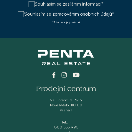
Souhlasím se zasíláním informací*
Souhlasím se
zpracováním osobních údajů*
*Toto pole je povinné
Prodejní centrum
Na Florenci 2116/15,
Nové Město, 110 00
Praha 1
Tel.:
800 555 995
E-mail: