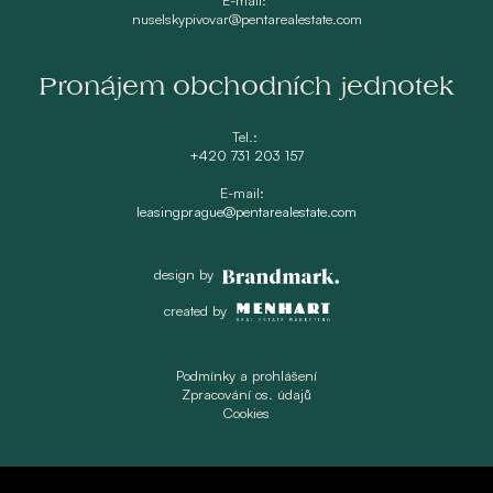
nuselskypivovar@pentarealestate.com
Pronájem obchodních jednotek
Tel.:
+420 731 203 157
E-mail:
leasingprague@pentarealestate.com
design by
created by
Podmínky a prohlášení
Zpracování os. údajů
Cookies