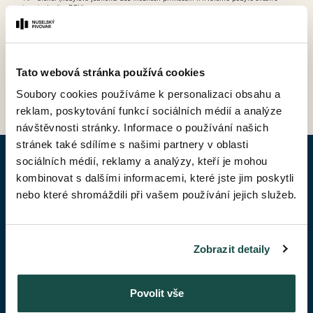
možností odpočtu DPH).
Tato webová stránka používá cookies
ZPĚT DO CENÍKU
Soubory cookies používáme k personalizaci obsahu a
reklam, poskytování funkcí sociálních médií a analýze
návštěvnosti stránky. Informace o používání našich
stránek také sdílíme s našimi partnery v oblasti
sociálních médií, reklamy a analýzy, kteří je mohou
POPTAT BYT
kombinovat s dalšími informacemi, které jste jim poskytli
nebo které shromáždili při vašem používání jejich služeb.
Jméno*
Zobrazit detaily
Příjmení*
Povolit vše
Váš telefon