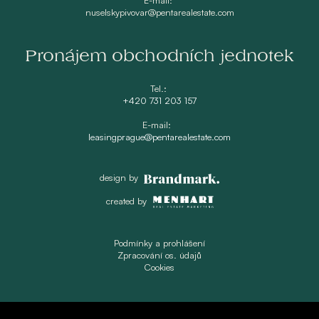
nuselskypivovar@pentarealestate.com
Pronájem obchodních jednotek
Tel.:
+420 731 203 157
E-mail:
leasingprague@pentarealestate.com
design by
created by
Podmínky a prohlášení
Zpracování os. údajů
Cookies