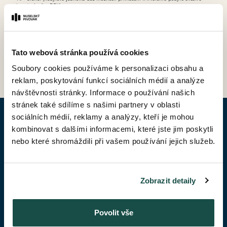
možností odpočtu DPH).
Tato webová stránka používá cookies
ZPĚT DO CENÍKU
Soubory cookies používáme k personalizaci obsahu a
reklam, poskytování funkcí sociálních médií a analýze
návštěvnosti stránky. Informace o používání našich
stránek také sdílíme s našimi partnery v oblasti
sociálních médií, reklamy a analýzy, kteří je mohou
POPTAT BYT
kombinovat s dalšími informacemi, které jste jim poskytli
nebo které shromáždili při vašem používání jejich služeb.
Jméno*
Zobrazit detaily
Příjmení*
Povolit vše
Váš telefon