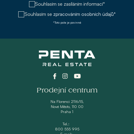
Souhlasím se zasíláním informací*
Souhlasím se
zpracováním osobních údajů*
*Toto pole je povinné
Prodejní centrum
Na Florenci 2116/15,
Nové Město, 110 00
Praha 1
Tel.:
800 555 995
E-mail: