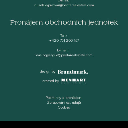
nuselskypivovar@pentarealestate.com
Pronájem obchodních jednotek
Tel.:
+420 731 203 157
E-mail:
leasingprague@pentarealestate.com
design by
created by
Podmínky a prohlášení
Zpracování os. údajů
Cookies