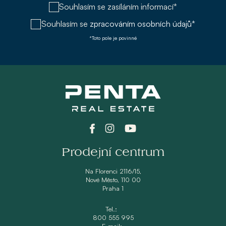
Souhlasím se zasíláním informací*
Souhlasím se
zpracováním osobních údajů*
*Toto pole je povinné
Prodejní centrum
Na Florenci 2116/15,
Nové Město, 110 00
Praha 1
Tel.:
800 555 995
E-mail: