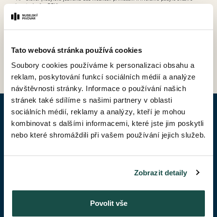
možností odpočtu DPH).
Tato webová stránka používá cookies
ZPĚT DO CENÍKU
Soubory cookies používáme k personalizaci obsahu a
reklam, poskytování funkcí sociálních médií a analýze
návštěvnosti stránky. Informace o používání našich
stránek také sdílíme s našimi partnery v oblasti
sociálních médií, reklamy a analýzy, kteří je mohou
POPTAT BYT
kombinovat s dalšími informacemi, které jste jim poskytli
nebo které shromáždili při vašem používání jejich služeb.
Jméno*
Zobrazit detaily
Příjmení*
Povolit vše
Váš telefon