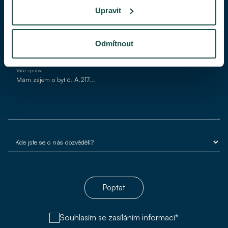
Upravit
Váš e-mail*
Odmítnout
Vaše zpráva
Poptat
Souhlasím se zasíláním informací*