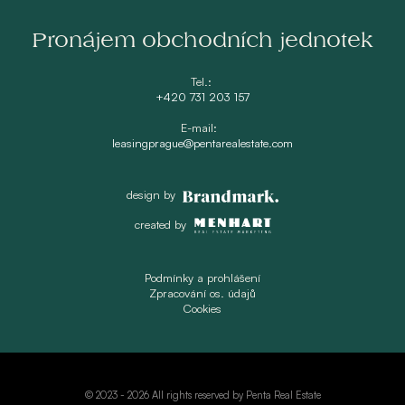
Pronájem obchodních jednotek
Tel.:
+420 731 203 157
E-mail:
leasingprague@pentarealestate.com
design by
created by
Podmínky a prohlášení
Zpracování os. údajů
Cookies
© 2023 -
2026 All rights reserved by Penta Real Estate