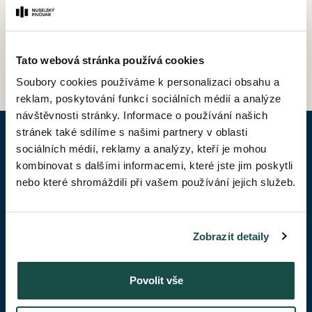
ZPĚT DO CENÍKU
Tato webová stránka používá cookies
Soubory cookies používáme k personalizaci obsahu a
reklam, poskytování funkcí sociálních médií a analýze
návštěvnosti stránky. Informace o používání našich
stránek také sdílíme s našimi partnery v oblasti
POPTAT BYT
sociálních médií, reklamy a analýzy, kteří je mohou
kombinovat s dalšími informacemi, které jste jim poskytli
nebo které shromáždili při vašem používání jejich služeb.
Jméno*
Zobrazit detaily
Příjmení*
Povolit vše
Váš telefon