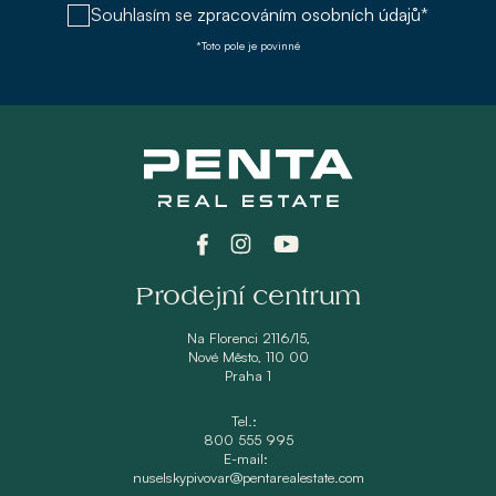
Souhlasím se
zpracováním osobních údajů*
*Toto pole je povinné
Prodejní centrum
Na Florenci 2116/15,
Nové Město, 110 00
Praha 1
Tel.:
800 555 995
E-mail:
nuselskypivovar@pentarealestate.com