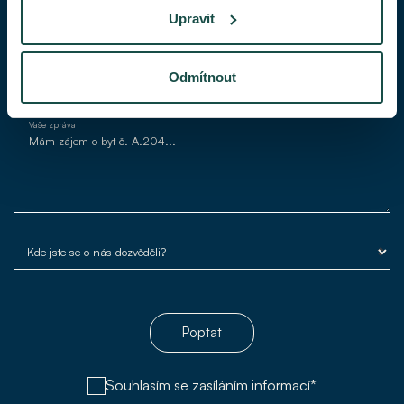
Upravit
Váš e-mail*
Odmítnout
Vaše zpráva
Poptat
Souhlasím se zasíláním informací*