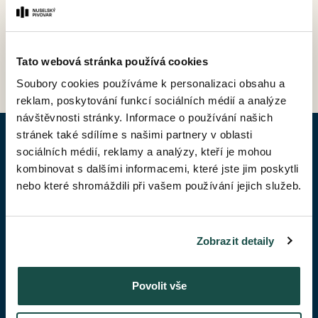
ZPĚT DO CENÍKU
Tato webová stránka používá cookies
Soubory cookies používáme k personalizaci obsahu a
reklam, poskytování funkcí sociálních médií a analýze
návštěvnosti stránky. Informace o používání našich
stránek také sdílíme s našimi partnery v oblasti
POPTAT BYT
sociálních médií, reklamy a analýzy, kteří je mohou
kombinovat s dalšími informacemi, které jste jim poskytli
nebo které shromáždili při vašem používání jejich služeb.
Jméno*
Zobrazit detaily
Příjmení*
Povolit vše
Váš telefon