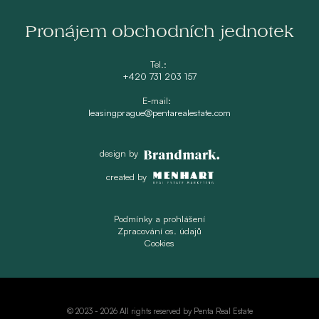
Pronájem obchodních jednotek
Tel.:
+420 731 203 157
E-mail:
leasingprague@pentarealestate.com
design by
created by
Podmínky a prohlášení
Zpracování os. údajů
Cookies
© 2023 -
2026 All rights reserved by Penta Real Estate