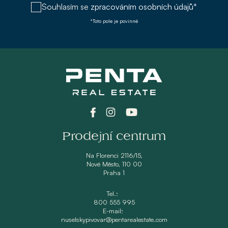
Souhlasím se
zpracováním osobních údajů*
*Toto pole je povinné
Prodejní centrum
Na Florenci 2116/15,
Nové Město, 110 00
Praha 1
Tel.:
800 555 995
E-mail:
nuselskypivovar@pentarealestate.com