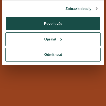
Zobrazit detaily
Povolit vše
Upravit
Odmítnout