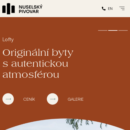
EN
Lofty
Originální byty
s autentickou
atmosférou
CENÍK
GALERIE